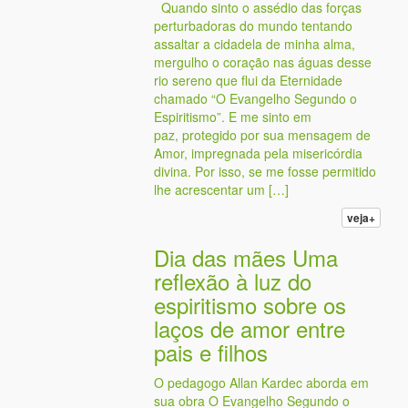
Quando sinto o assédio das forças
perturbadoras do mundo tentando
assaltar a cidadela de minha alma,
mergulho o coração nas águas desse
rio sereno que flui da Eternidade
chamado “O Evangelho Segundo o
Espiritismo”. E me sinto em
paz, protegido por sua mensagem de
Amor, impregnada pela misericórdia
divina. Por isso, se me fosse permitido
lhe acrescentar um […]
veja+
Dia das mães Uma
reflexão à luz do
espiritismo sobre os
laços de amor entre
pais e filhos
O pedagogo Allan Kardec aborda em
sua obra O Evangelho Segundo o