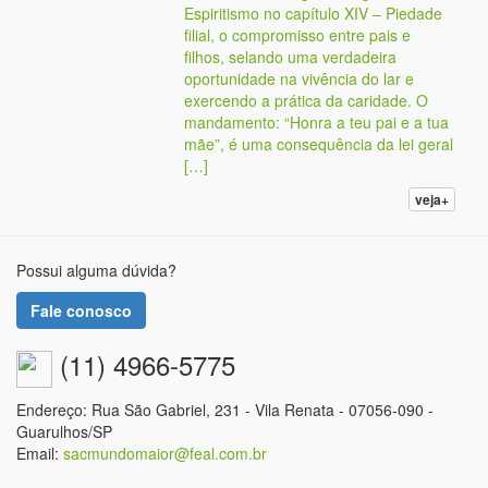
Espiritismo no capítulo XIV – Piedade
filial, o compromisso entre pais e
filhos, selando uma verdadeira
oportunidade na vivência do lar e
exercendo a prática da caridade. O
mandamento: “Honra a teu pai e a tua
mãe”, é uma consequência da lei geral
[…]
veja+
Possui alguma dúvida?
Fale conosco
(11) 4966-5775
Endereço: Rua São Gabriel, 231 - Vila Renata - 07056-090 -
Guarulhos/SP
Email:
sacmundomaior@feal.com.br