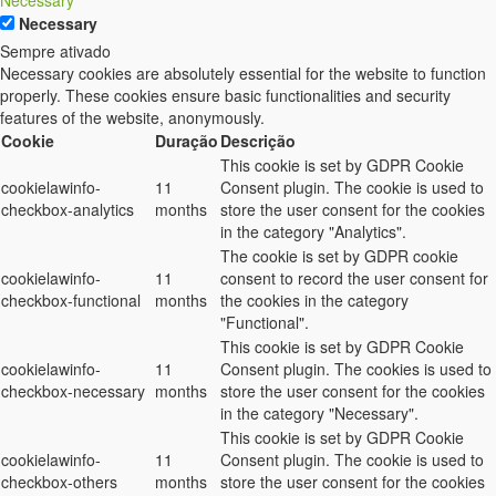
Necessary
Sempre ativado
Necessary cookies are absolutely essential for the website to function
properly. These cookies ensure basic functionalities and security
features of the website, anonymously.
Cookie
Duração
Descrição
This cookie is set by GDPR Cookie
cookielawinfo-
11
Consent plugin. The cookie is used to
checkbox-analytics
months
store the user consent for the cookies
in the category "Analytics".
The cookie is set by GDPR cookie
cookielawinfo-
11
consent to record the user consent for
checkbox-functional
months
the cookies in the category
"Functional".
This cookie is set by GDPR Cookie
cookielawinfo-
11
Consent plugin. The cookies is used to
checkbox-necessary
months
store the user consent for the cookies
in the category "Necessary".
This cookie is set by GDPR Cookie
cookielawinfo-
11
Consent plugin. The cookie is used to
checkbox-others
months
store the user consent for the cookies