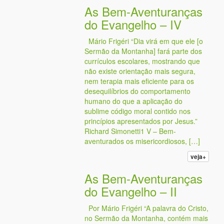
As Bem-Aventuranças
do Evangelho – IV
Mário Frigéri “Dia virá em que ele [o
Sermão da Montanha] fará parte dos
currículos escolares, mostrando que
não existe orientação mais segura,
nem terapia mais eficiente para os
desequilíbrios do comportamento
humano do que a aplicação do
sublime código moral contido nos
princípios apresentados por Jesus.”
Richard Simonetti1 V – Bem-
aventurados os misericordiosos, […]
veja+
As Bem-Aventuranças
do Evangelho – II
Por Mário Frigéri “A palavra do Cristo,
no Sermão da Montanha, contém mais