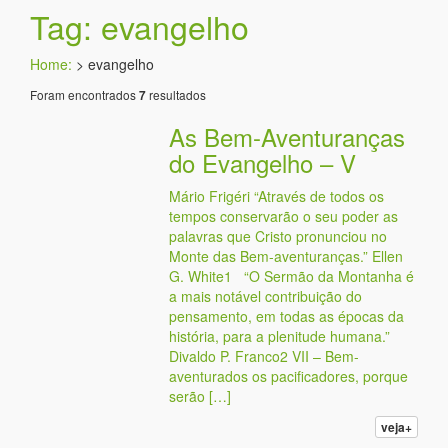
Tag: evangelho
Home:
>
evangelho
Foram encontrados
resultados
7
As Bem-Aventuranças
do Evangelho – V
Mário Frigéri “Através de todos os
tempos conservarão o seu poder as
palavras que Cristo pronunciou no
Monte das Bem-aventuranças.” Ellen
G. White1 “O Sermão da Montanha é
a mais notável contribuição do
pensamento, em todas as épocas da
história, para a plenitude humana.”
Divaldo P. Franco2 VII – Bem-
aventurados os pacificadores, porque
serão […]
veja+