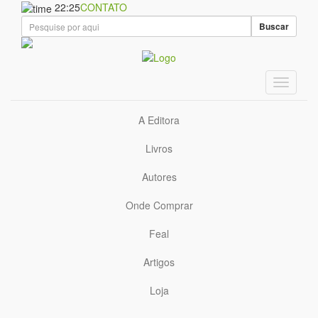
22:25
CONTATO
Buscar
A Editora
Livros
Autores
Onde Comprar
Feal
Artigos
Loja