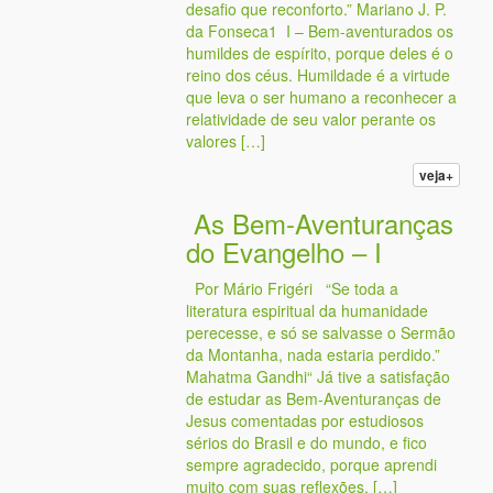
desafio que reconforto.” Mariano J. P.
da Fonseca1 I – Bem-aventurados os
humildes de espírito, porque deles é o
reino dos céus. Humildade é a virtude
que leva o ser humano a reconhecer a
relatividade de seu valor perante os
valores […]
veja+
As Bem-Aventuranças
do Evangelho – I
Por Mário Frigéri “Se toda a
literatura espiritual da humanidade
perecesse, e só se salvasse o Sermão
da Montanha, nada estaria perdido.”
Mahatma Gandhi“ Já tive a satisfação
de estudar as Bem-Aventuranças de
Jesus comentadas por estudiosos
sérios do Brasil e do mundo, e fico
sempre agradecido, porque aprendi
muito com suas reflexões. […]