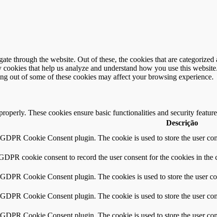
e through the website. Out of these, the cookies that are categorized a
rty cookies that help us analyze and understand how you use this websit
ting out of some of these cookies may affect your browsing experience.
 properly. These cookies ensure basic functionalities and security featu
Descrição
y GDPR Cookie Consent plugin. The cookie is used to store the user cons
 GDPR cookie consent to record the user consent for the cookies in the 
y GDPR Cookie Consent plugin. The cookies is used to store the user co
y GDPR Cookie Consent plugin. The cookie is used to store the user cons
y GDPR Cookie Consent plugin. The cookie is used to store the user con