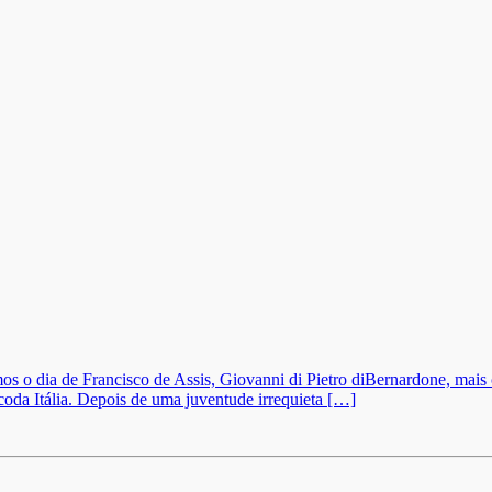
dia de Francisco de Assis, Giovanni di Pietro diBernardone, mais c
coda Itália. Depois de uma juventude irrequieta […]