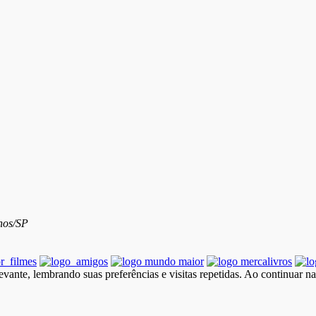
hos/SP
vante, lembrando suas preferências e visitas repetidas. Ao continuar n