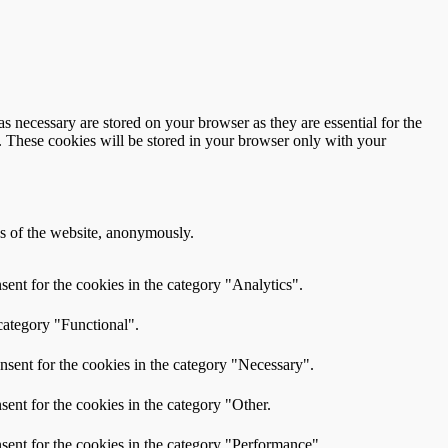
s necessary are stored on your browser as they are essential for the
e. These cookies will be stored in your browser only with your
res of the website, anonymously.
ent for the cookies in the category "Analytics".
category "Functional".
nsent for the cookies in the category "Necessary".
ent for the cookies in the category "Other.
sent for the cookies in the category "Performance".