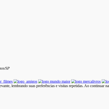
hos/SP
vante, lembrando suas preferências e visitas repetidas. Ao continuar n