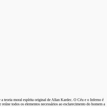
 a teoria moral espírita original de Allan Kardec. O Céu e o Inferno é
 que reúne todos os elementos necessários ao esclarecimento do homem a