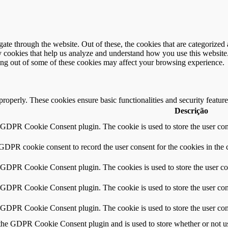
e through the website. Out of these, the cookies that are categorized a
rty cookies that help us analyze and understand how you use this websit
ting out of some of these cookies may affect your browsing experience.
 properly. These cookies ensure basic functionalities and security featu
Descrição
y GDPR Cookie Consent plugin. The cookie is used to store the user cons
 GDPR cookie consent to record the user consent for the cookies in the 
y GDPR Cookie Consent plugin. The cookies is used to store the user co
y GDPR Cookie Consent plugin. The cookie is used to store the user cons
y GDPR Cookie Consent plugin. The cookie is used to store the user con
 the GDPR Cookie Consent plugin and is used to store whether or not use