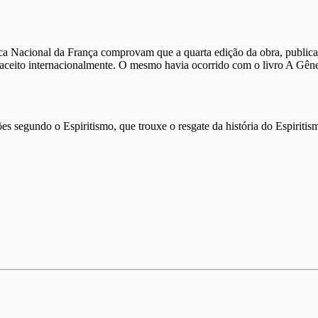
a Nacional da França comprovam que a quarta edição da obra, publicad
l aceito internacionalmente. O mesmo havia ocorrido com o livro A Gênes
ões segundo o Espiritismo, que trouxe o resgate da história do Espiriti