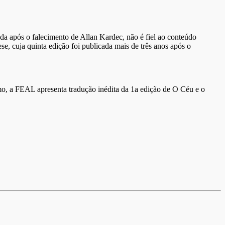
a após o falecimento de Allan Kardec, não é fiel ao conteúdo
e, cuja quinta edição foi publicada mais de três anos após o
smo, a FEAL apresenta tradução inédita da 1a edição de O Céu e o