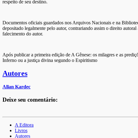
respeito de seu destino.
Documentos oficiais guardados nos Arquivos Nacionais e na Bibliotec
depositado legalmente pelo autor, contrariando assim o direito autora
falecimento do autor.
Após publicar a primeira edição de A Gênese: os milagres e as prediç
Inferno ou a justiça divina segundo o Espiritismo
Autores
Allan Kardec
Deixe seu comentário:
A Editora
Livros
Autores