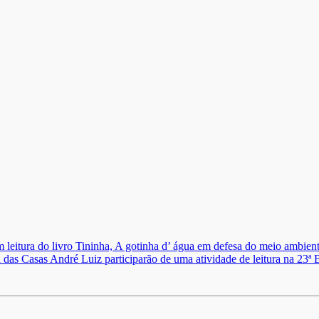
am leitura do livro Tininha, A gotinha d’ água em defesa do meio ambie
 das Casas André Luiz participarão de uma atividade de leitura na 23ª 