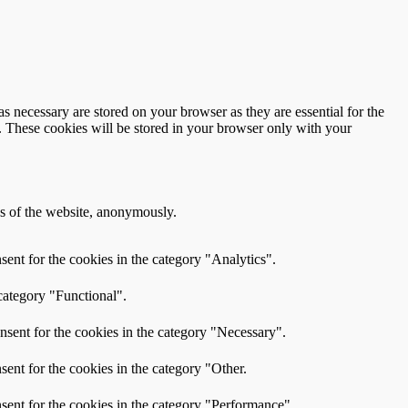
s necessary are stored on your browser as they are essential for the
e. These cookies will be stored in your browser only with your
res of the website, anonymously.
ent for the cookies in the category "Analytics".
category "Functional".
nsent for the cookies in the category "Necessary".
ent for the cookies in the category "Other.
sent for the cookies in the category "Performance".