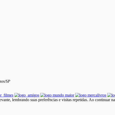
hos/SP
vante, lembrando suas preferências e visitas repetidas. Ao continuar n