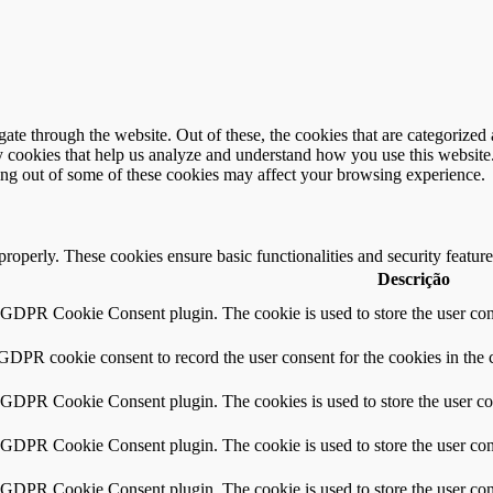
e through the website. Out of these, the cookies that are categorized a
rty cookies that help us analyze and understand how you use this websit
ting out of some of these cookies may affect your browsing experience.
 properly. These cookies ensure basic functionalities and security featu
Descrição
y GDPR Cookie Consent plugin. The cookie is used to store the user cons
 GDPR cookie consent to record the user consent for the cookies in the 
y GDPR Cookie Consent plugin. The cookies is used to store the user co
y GDPR Cookie Consent plugin. The cookie is used to store the user cons
y GDPR Cookie Consent plugin. The cookie is used to store the user con