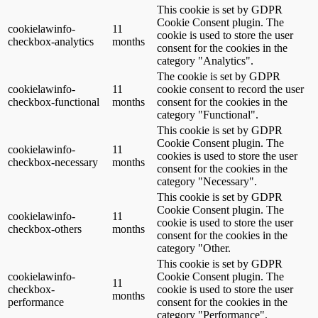
This cookie is set by GDPR
Cookie Consent plugin. The
cookielawinfo-
11
cookie is used to store the user
checkbox-analytics
months
consent for the cookies in the
category "Analytics".
The cookie is set by GDPR
cookielawinfo-
11
cookie consent to record the user
checkbox-functional
months
consent for the cookies in the
category "Functional".
This cookie is set by GDPR
Cookie Consent plugin. The
cookielawinfo-
11
cookies is used to store the user
checkbox-necessary
months
consent for the cookies in the
category "Necessary".
This cookie is set by GDPR
Cookie Consent plugin. The
cookielawinfo-
11
cookie is used to store the user
checkbox-others
months
consent for the cookies in the
category "Other.
This cookie is set by GDPR
cookielawinfo-
Cookie Consent plugin. The
11
checkbox-
cookie is used to store the user
months
performance
consent for the cookies in the
category "Performance".