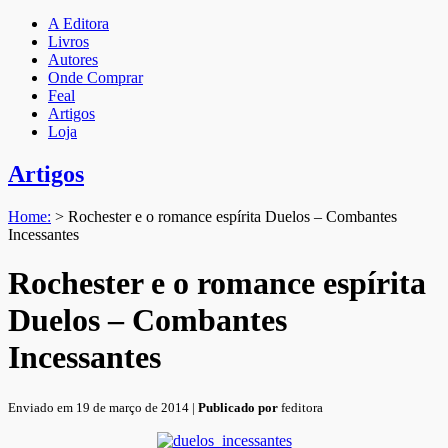
A Editora
Livros
Autores
Onde Comprar
Feal
Artigos
Loja
Artigos
Home:
>
Rochester e o romance espírita Duelos – Combantes
Incessantes
Rochester e o romance espírita
Duelos – Combantes
Incessantes
Enviado em 19 de março de 2014 |
Publicado por
feditora