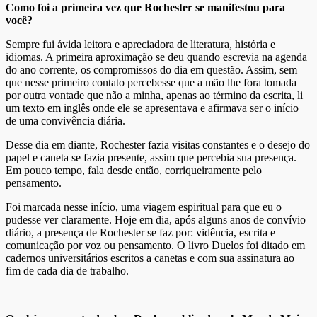
Como foi a primeira vez que Rochester se manifestou para
você?
Sempre fui ávida leitora e apreciadora de literatura, história e
idiomas. A primeira aproximação se deu quando escrevia na agenda
do ano corrente, os compromissos do dia em questão. Assim, sem
que nesse primeiro contato percebesse que a mão lhe fora tomada
por outra vontade que não a minha, apenas ao término da escrita, li
um texto em inglês onde ele se apresentava e afirmava ser o início
de uma convivência diária.
Desse dia em diante, Rochester fazia visitas constantes e o desejo do
papel e caneta se fazia presente, assim que percebia sua presença.
Em pouco tempo, fala desde então, corriqueiramente pelo
pensamento.
Foi marcada nesse início, uma viagem espiritual para que eu o
pudesse ver claramente. Hoje em dia, após alguns anos de convívio
diário, a presença de Rochester se faz por: vidência, escrita e
comunicação por voz ou pensamento. O livro Duelos foi ditado em
cadernos universitários escritos a canetas e com sua assinatura ao
fim de cada dia de trabalho.