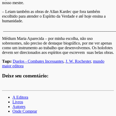
nosso mestre.
– Leiam também as obras de Allan Kardec que fora também
escolhido para atender o Espírito da Verdade e até hoje ensina a
humanidade.
______________________________________________________
Médium Maria Aparecida – por minha escolha, não uso
sobrenomes, não preciso de destaque biográfico, por me ver apenas
como um instrumento ao trabalho que desenvolvemos. Os holofotes
devem ser direcionados aos espíritos que escrevem suas belas obras.
Tags:
Duelos - Combates Incessantes
,
J. W. Rochester
,
mundo
maior editora
Deixe seu comentário:
A Editora
Livros
Autores
Onde Comprar