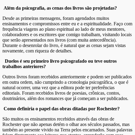
Além da psicografia, as cenas dos livros são projetadas?
Desde as primeiras mensagens, foram agendados muitos
ensinamentos e compromissos entre eu e a espiritualidade. Faço com
frequência viagens ao plano espiritual ao lado de meus mentores,
colaboradores e os escritores que comigo trabalham, visitando locais
que serão apresentados nos livros (com muita antecedência).
Durante o desenrolar do livro, é natural que as cenas sejam vistas
novamente, com riqueza de detalhes.
Duelos é seu primeiro livro psicografado ou teve outros
trabalhos anteriores?
Outros livros foram recebidos anteriormente e podem ser publicados
em outra ordem, não cumprindo a cronologia psicográfica, o que é
natural ocorrer, uma vez que a editora pode ter preferências
editoriais. Foram recebidos livros de poesias, crônicas, contos,
doutrinários, além dos romances que já começam a ser publicados.
Como definiria o papel das obras ditadas por Rochester?
São muitos os ensinamentos recebidos através das obras de
Rochester que não apenas detém o olhar aos séculos passados, mas
também ao presente vivido na Terra pelos encarnados. Suas palavras